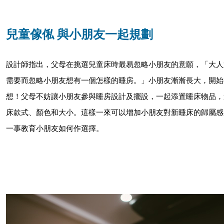
兒童傢俬 與小朋友一起規劃
設計師指出，父母在挑選兒童床時最易忽略小朋友的意願，「大人
需要而忽略小朋友想有一個怎樣的睡房。」小朋友漸漸長大，開始
想！父母不妨讓小朋友參與睡房設計及擺設，一起添置睡床物品，
床款式、顏色和大小。這樣一來可以增加小朋友對新睡床的歸屬感
一事教育小朋友如何作選擇。