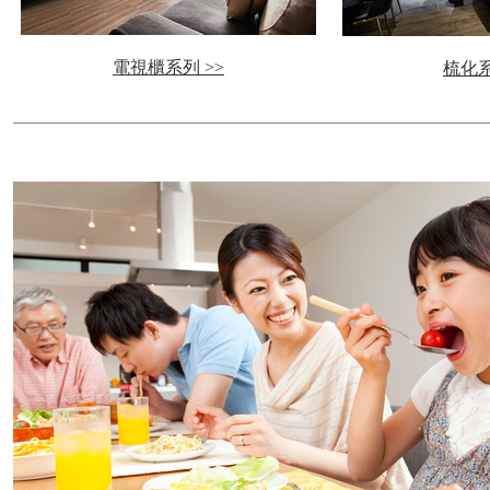
電視櫃系列 >>
梳化系