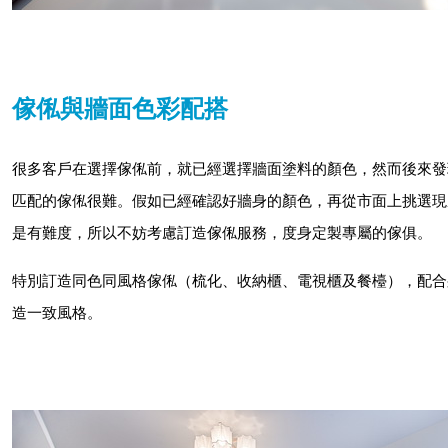
傢俬與牆面色彩配搭
很多客戶在選擇傢俬前，就已經選擇牆面塗料的顏色，然而後來發
匹配的傢俬很難。假如已經確認好牆身的顏色，再從市面上挑選現
是有難度，所以不妨考慮訂造傢俬服務，度身定製專屬的傢俱。
特別訂造同色同風格傢俬（梳化、收納櫃、電視櫃及餐檯），配合
造一致風格。