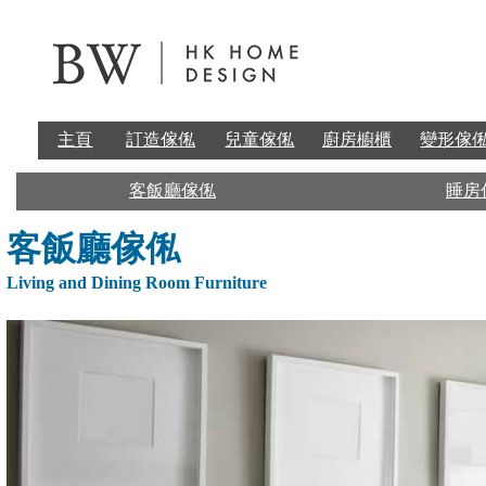
主頁
訂造傢俬
兒童傢俬
廚房櫥櫃
變形傢
客飯廳傢俬
睡房
客飯廳傢俬
Living and Dining Room Furniture